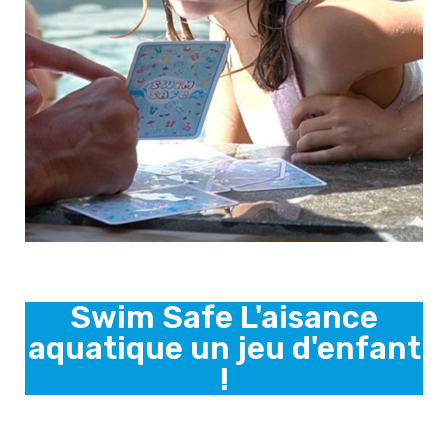
Swim Safe L'aisance
aquatique un jeu d'enfant
!