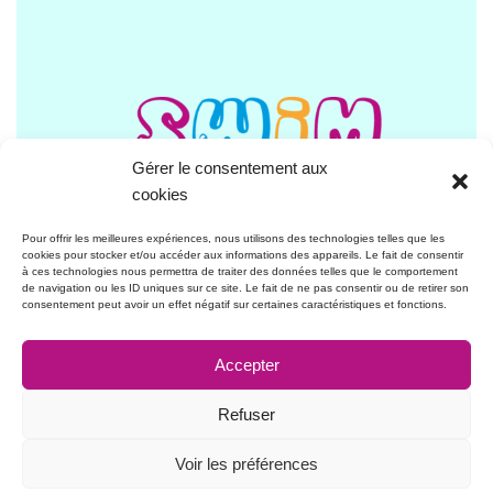
Gérer le consentement aux
cookies
Pour offrir les meilleures expériences, nous utilisons des technologies telles que les
cookies pour stocker et/ou accéder aux informations des appareils. Le fait de consentir
à ces technologies nous permettra de traiter des données telles que le comportement
de navigation ou les ID uniques sur ce site. Le fait de ne pas consentir ou de retirer son
consentement peut avoir un effet négatif sur certaines caractéristiques et fonctions.
Contact:
Accepter
swimsafe@homeswimhome.fr
Refuser
Voir les préférences