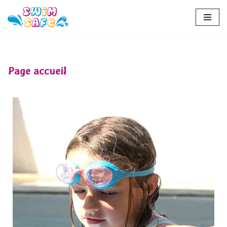
Aller
au
contenu
Page accueil