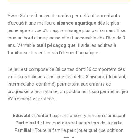
Swim Safe est un jeu de cartes permettant aux enfants
d’acquérir une meilleure
aisance aquatique
dès le plus
jeune âge en vue d’un apprentissage plus performant. Il se
joue au bord d’une piscine et est accessible dès l’âge de 3
ans. Véritable
outil pédagogique
, il aide les adultes à
familiariser les enfants à l’élément aquatique.
Le jeu est composé de 38 cartes dont 36 comportent des
exercices ludiques ainsi que des défis. 3 niveaux (débutant,
intermédiaire, confirmé) permettent aux enfants de
progresser à leur rythme. Un pochon en tissu permet au jeu
d’être rangé et protégé.
Educatif :
L’enfant apprend à son rythme en s’amusant
Participatif :
Les joueurs sont actifs lors de la partie
Familial :
Toute la famille peut jouer quel que soit son
niveau