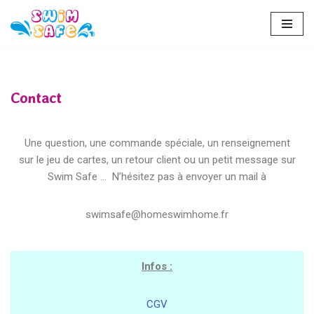
Aller
au
contenu
Contact
Une question, une commande spéciale, un renseignement
sur le jeu de cartes, un retour client ou un petit message sur
Swim Safe … N’hésitez pas à envoyer un mail à
swimsafe@homeswimhome.fr
Infos :
CGV