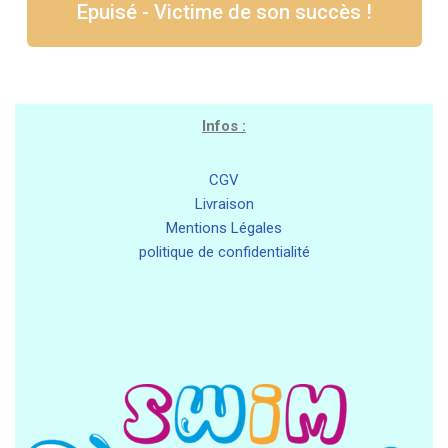
Epuisé - Victime de son succès !
Infos :
CGV
Livraison
Mentions Légales
politique de confidentialité