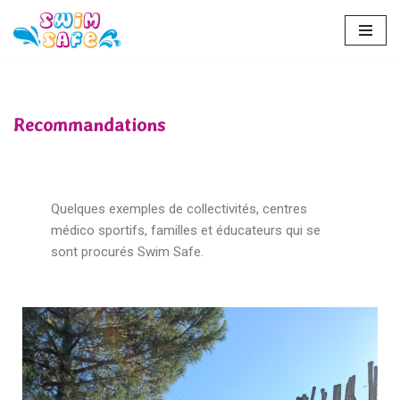
Aller
au
contenu
Recommandations
Quelques exemples de collectivités, centres
médico sportifs, familles et éducateurs qui se
sont procurés Swim Safe.