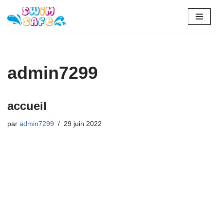
Aller
au
contenu
admin7299
accueil
par
admin7299
29 juin 2022