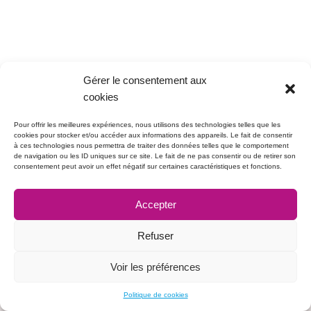
Gérer le consentement aux
cookies
Pour offrir les meilleures expériences, nous utilisons des technologies telles que les
cookies pour stocker et/ou accéder aux informations des appareils. Le fait de consentir
à ces technologies nous permettra de traiter des données telles que le comportement
de navigation ou les ID uniques sur ce site. Le fait de ne pas consentir ou de retirer son
consentement peut avoir un effet négatif sur certaines caractéristiques et fonctions.
Accepter
Refuser
Voir les préférences
Neve
| Propulsé par
WordPress
Politique de cookies